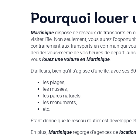
Pourquoi louer 
Martinique
dispose de réseaux de transports en 
visiter l’île. Non seulement, vous aurez l’opportu
contrairement aux transports en commun qui vous o
décider vous-même de vos heures de départ, ainsi q
vous
louez une voiture en Martinique
.
D’ailleurs, bien qu’il s’agisse d’une île, avec se
les plages,
les musées,
les parcs naturels,
les monuments,
etc.
Étant donné que le réseau routier est développé et
En plus,
Martinique
regorge d’agences de
location