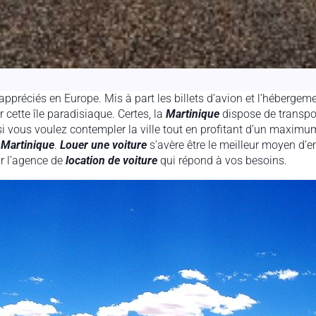
s appréciés en Europe. Mis à part les billets d’avion et l’héberge
r cette île paradisiaque. Certes, la
Martinique
dispose de transpo
 si vous voulez contempler la ville tout en profitant d’un maxim
à
Martinique
.
Louer une voiture
s’avère être le meilleur moyen d’e
ir l’agence de
location de voiture
qui répond à vos besoins.