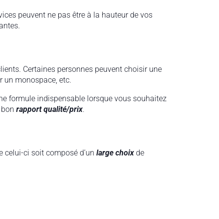
vices peuvent ne pas être à la hauteur de vos
antes.
lients. Certaines personnes peuvent choisir une
our un monospace, etc.
 une formule indispensable lorsque vous souhaitez
n bon
rapport qualité/prix
.
ue celui-ci soit composé d’un
large choix
de