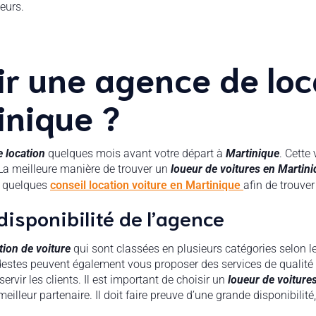
eurs.
r une agence de loc
inique ?
e location
quelques mois avant votre départ à
Martinique
. Cette
La meilleure manière de trouver un
loueur de voitures en Martin
s quelques
conseil location voiture en Martinique
afin de trouver
 disponibilité de l’agence
tion de voiture
qui sont classées en plusieurs catégories selon l
destes peuvent également vous proposer des services de qualité e
ervir les clients. Il est important de choisir un
loueur de voiture
lleur partenaire. Il doit faire preuve d’une grande disponibilité,