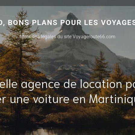
, BONS PLANS POUR LES VOYAGES
Mentions légales du site Voyageroute66.com
elle agence de location p
er une voiture en Martiniq