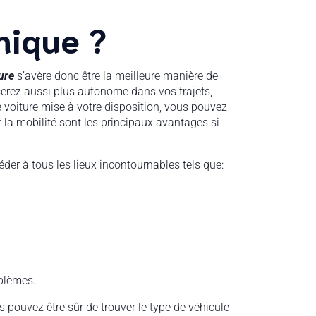
nique ?
ure
s’avère donc être la meilleure manière de
 serez aussi plus autonome dans vos trajets,
e voiture mise à votre disposition, vous pouvez
 la mobilité sont les principaux avantages si
der à tous les lieux incontournables tels que:
oblèmes.
s pouvez être sûr de trouver le type de véhicule