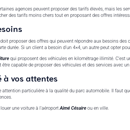
rtaines agences peuvent proposer des tarifs élevés, mais les ser
cher des tarifs moins chers tout en proposant des offres intéress
esoins
doit proposer des offres qui peuvent répondre aux besoins des c
rte durée. Si un client a besoin d’un 4×4, un autre peut opter p
iture
qui proposent des véhicules en kilométrage illimité. C’est
oit être capable de proposer des véhicules et des services avec u
 à vos attentes
attention particulière à la qualité du parc automobile. Il faut q
ences.
 louer une voiture à l’aéroport
Aimé Césaire
ou en ville.