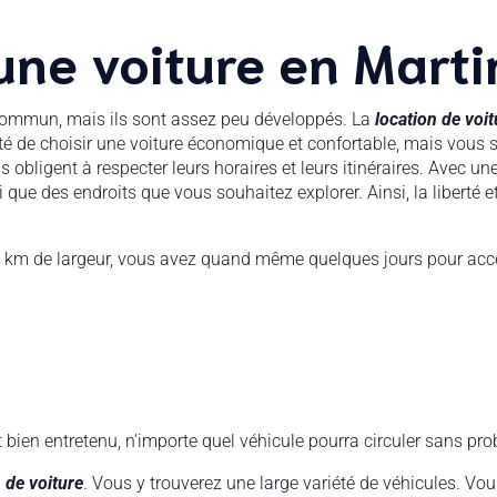
une voiture en Marti
commun, mais ils sont assez peu développés. La
location de voit
nité de choisir une voiture économique et confortable, mais vous
bligent à respecter leurs horaires et leurs itinéraires. Avec un
ue des endroits que vous souhaitez explorer. Ainsi, la liberté et
s 30 km de largeur, vous avez quand même quelques jours pour accé
 bien entretenu, n’importe quel véhicule pourra circuler sans pr
 de voiture
. Vous y trouverez une large variété de véhicules. Vou