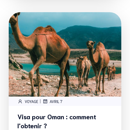
|
VOYAGE
AVRIL 7
Visa pour Oman : comment
l’obtenir ?