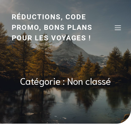
Aller
au
contenu
RÉDUCTIONS, CODE
PROMO, BONS PLANS
POUR LES VOYAGES !
Catégorie :
Non classé