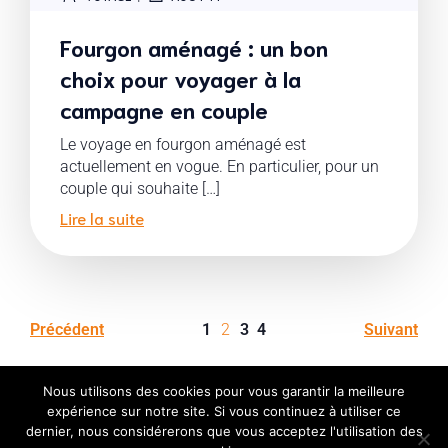
Fourgon aménagé : un bon
choix pour voyager à la
campagne en couple
Le voyage en fourgon aménagé est
actuellement en vogue. En particulier, pour un
couple qui souhaite […]
Lire la suite
Précédent
1
2
3
4
Suivant
Nous utilisons des cookies pour vous garantir la meilleure
expérience sur notre site. Si vous continuez à utiliser ce
dernier, nous considérerons que vous acceptez l'utilisation des
© 2026 Réductions, code promo, bons plans pour les