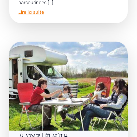
parcourir des […]
Lire la suite
|
VOYAGE
AOÛT 14